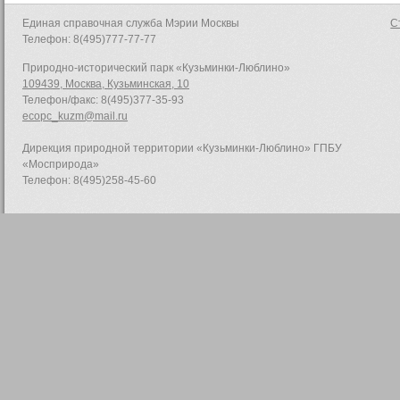
Единая справочная служба Мэрии Москвы
С
Телефон: 8(495)777-77-77
Природно-исторический парк «Кузьминки-Люблино»
109439, Москва, Кузьминская, 10
Телефон/факс: 8(495)377-35-93
ecopc_kuzm@mail.ru
Дирекция природной территории «Кузьминки-Люблино» ГПБУ
«Мосприрода»
Телефон: 8(495)258-45-60