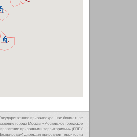
Государственное природоохранное бюджетное
еждение города Москвы «Московское городское
управление природными территориями» (ГПБУ
осприрода») Дирекция природной территории