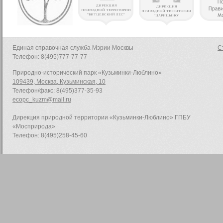
Единая справочная служба Мэрии Москвы
С
Телефон: 8(495)777-77-77
Природно-исторический парк «Кузьминки-Люблино»
109439, Москва, Кузьминская, 10
Телефон/факс: 8(495)377-35-93
ecopc_kuzm@mail.ru
Дирекция природной территории «Кузьминки-Люблино» ГПБУ
«Мосприрода»
Телефон: 8(495)258-45-60