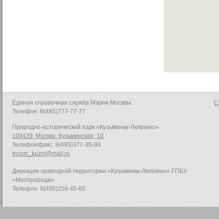
Единая справочная служба Мэрии Москвы
С
Телефон: 8(495)777-77-77
Природно-исторический парк «Кузьминки-Люблино»
109439, Москва, Кузьминская, 10
Телефон/факс: 8(495)377-35-93
ecopc_kuzm@mail.ru
Дирекция природной территории «Кузьминки-Люблино» ГПБУ
«Мосприрода»
Телефон: 8(495)258-45-60