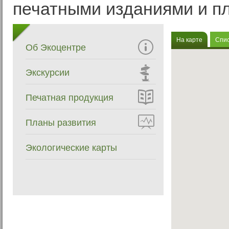
печатными изданиями и пл
На карте
Спис
Об Экоцентре
Экскурсии
Печатная продукция
Планы развития
Экологические карты