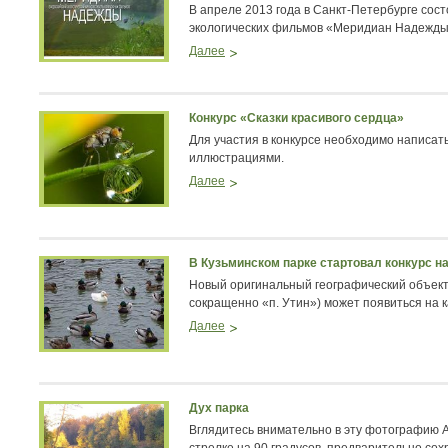
В апреле 2013 года в Санкт-Петербурге сос
экологических фильмов «Меридиан Надежды
Далее
Конкурс «Сказки красивого сердца»
Для участия в конкурсе необходимо написать 
иллюстрациями.
Далее
В Кузьминском парке стартовал конкурс н
Новый оригинальный географический объект
сокращенно «п. Утин») может появиться на к
Далее
Дух парка
Вглядитесь внимательно в эту фотографию А