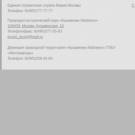
Единая справочная служба Мэрии Москвы
С
Телефон: 8(495)777-77-77
Природно-исторический парк «Кузьминки-Люблино»
109439, Москва, Кузьминская, 10
Телефон/факс: 8(495)377-35-93
ecopc_kuzm@mail.ru
Дирекция природной территории «Кузьминки-Люблино» ГПБУ
«Мосприрода»
Телефон: 8(495)258-45-60