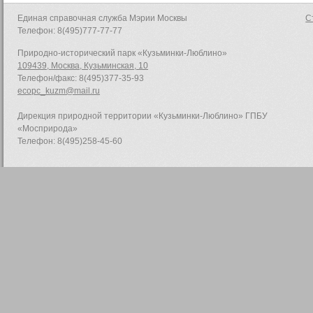
Единая справочная служба Мэрии Москвы
С
Телефон: 8(495)777-77-77
Природно-исторический парк «Кузьминки-Люблино»
109439, Москва, Кузьминская, 10
Телефон/факс: 8(495)377-35-93
ecopc_kuzm@mail.ru
Дирекция природной территории «Кузьминки-Люблино» ГПБУ
«Мосприрода»
Телефон: 8(495)258-45-60