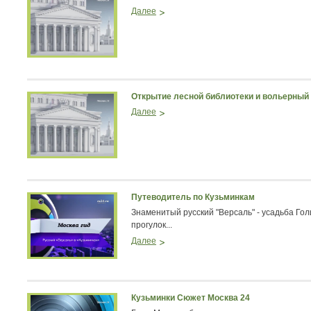
Далее
Открытие лесной библиотеки и вольерный
Далее
Путеводитель по Кузьминкам
Знаменитый русский "Версаль" - усадьба Го
прогулок...
Далее
Кузьминки Сюжет Москва 24