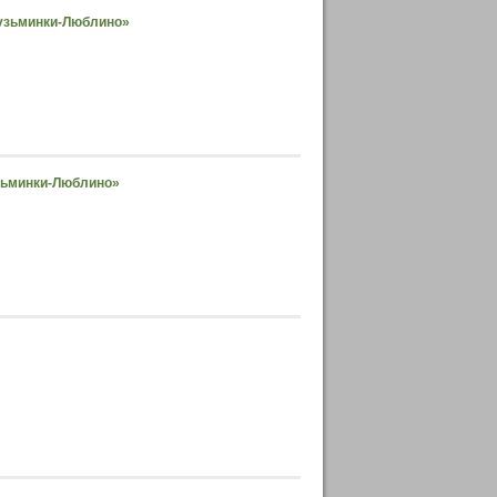
Кузьминки-Люблино»
узьминки-Люблино»