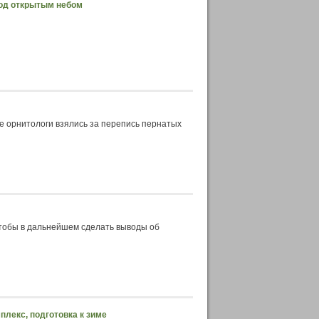
под открытым небом
е орнитологи взялись за перепись пернатых
тобы в дальнейшем сделать выводы об
плекс, подготовка к зиме