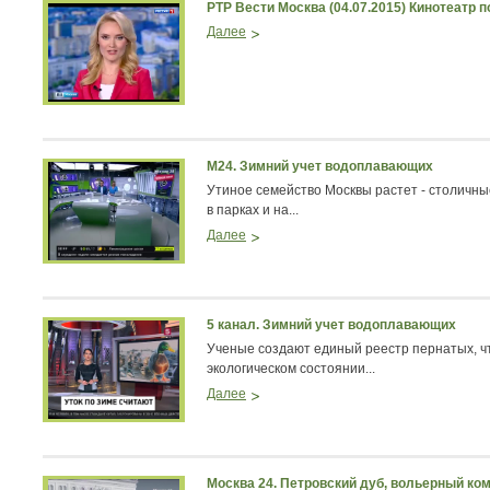
РТР Вести Москва (04.07.2015) Кинотеатр 
Далее
М24. Зимний учет водоплавающих
Утиное семейство Москвы растет - столичны
в парках и на...
Далее
5 канал. Зимний учет водоплавающих
Ученые создают единый реестр пернатых, ч
экологическом состоянии...
Далее
Москва 24. Петровский дуб, вольерный ком