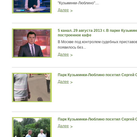
"Кузьминки-Люблино"....
Далее
5 канал. 29 августа 2013 г. В парке Кузьм
построенное кафе
В Москве под контролем судебных приставов
появилось без...
Далее
Парк Кузьминки-Люблино посетил Сергей С
Далее
Парк Кузьминки-Люблино посетил Сергей С
Далее