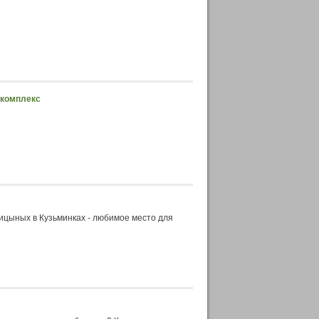
 комплекс
лицыных в Кузьминках - любимое место для