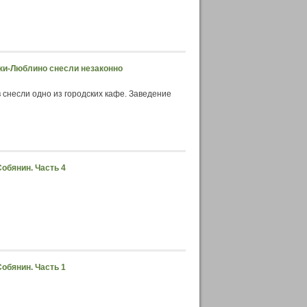
инки-Люблино снесли незаконно
 снесли одно из городских кафе. Заведение
обянин. Часть 4
обянин. Часть 1