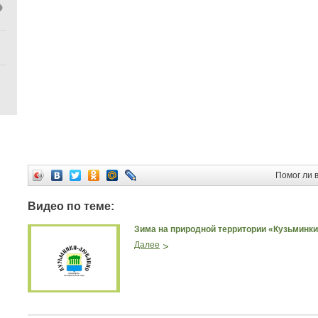
Помог ли 
Видео по теме:
Зима на природной территории «Кузьминк
Далее