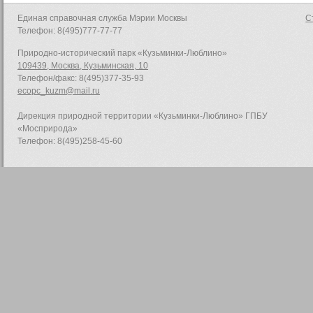
Единая справочная служба Мэрии Москвы
С
Телефон: 8(495)777-77-77
Природно-исторический парк «Кузьминки-Люблино»
109439, Москва, Кузьминская, 10
Телефон/факс: 8(495)377-35-93
ecopc_kuzm@mail.ru
Дирекция природной территории «Кузьминки-Люблино» ГПБУ
«Мосприрода»
Телефон: 8(495)258-45-60