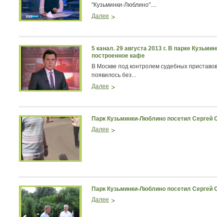
"Кузьминки-Люблино"....
Далее
5 канал. 29 августа 2013 г. В парке Кузьм
построенное кафе
В Москве под контролем судебных приставов
появилось без...
Далее
Парк Кузьминки-Люблино посетил Сергей С
Далее
Парк Кузьминки-Люблино посетил Сергей С
Далее