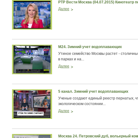
РТР Вести Москва (04.07.2015) Кинотеатр 
Далее
М24. Зимний учет водоплавающих
Утиное семейство Москвы растет - столичны
в парках и на...
Далее
5 канал. Зимний учет водоплавающих
Ученые создают единый реестр пернатых, ч
экологическом состоянии...
Далее
Москва 24. Петровский дуб, вольерный ком