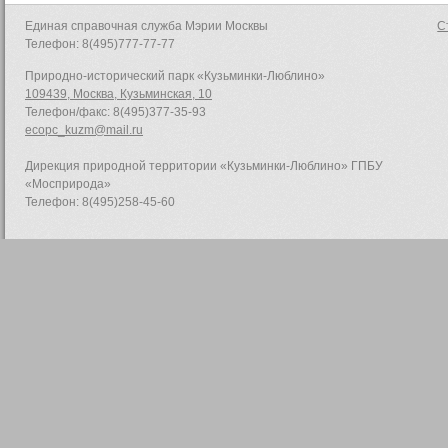
Единая справочная служба Мэрии Москвы
С
Телефон: 8(495)777-77-77
Природно-исторический парк «Кузьминки-Люблино»
109439, Москва, Кузьминская, 10
Телефон/факс: 8(495)377-35-93
ecopc_kuzm@mail.ru
Дирекция природной территории «Кузьминки-Люблино» ГПБУ
«Мосприрода»
Телефон: 8(495)258-45-60