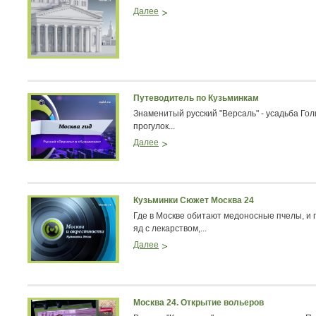
Далее
Путеводитель по Кузьминкам
Знаменитый русский "Версаль" - усадьба Го
прогулок...
Далее
Кузьминки Сюжет Москва 24
Где в Москве обитают медоносные пчелы, и п
яд с лекарством,...
Далее
Москва 24. Открытие вольеров