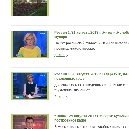
Россия 1. 31 августа 2013 г. Жители Жуле
мусора
На Всероссийский субботник вышли жители 
промышленного мусора.
Далее
Россия 1. 30 августа 2013 г. В парках Ку
незаконных кафе
Два самовольно возведенных кафе были снес
"Кузьминки-Люблино"....
Далее
5 канал. 29 августа 2013 г. В парке Кузьм
построенное кафе
В Москве под контролем судебных приставов