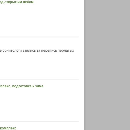
под открытым небом
е орнитологи взялись за перепись пернатых
плекс, подготовка к зиме
 комплекс