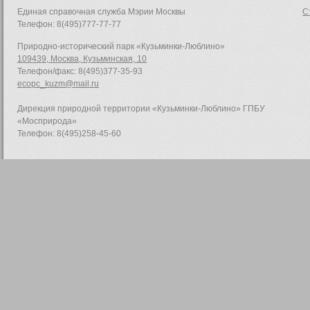
Единая справочная служба Мэрии Москвы
С
Телефон: 8(495)777-77-77
Природно-исторический парк «Кузьминки-Люблино»
109439, Москва, Кузьминская, 10
Телефон/факс: 8(495)377-35-93
ecopc_kuzm@mail.ru
Дирекция природной территории «Кузьминки-Люблино» ГПБУ
«Мосприрода»
Телефон: 8(495)258-45-60