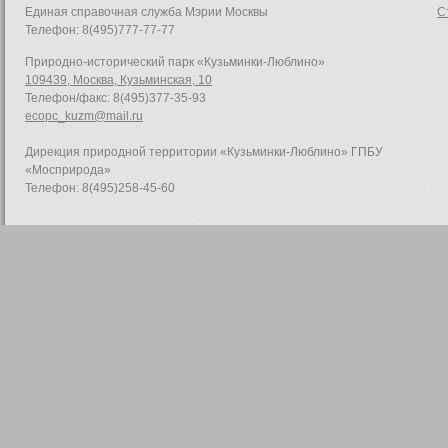
Единая справочная служба Мэрии Москвы
С
Телефон: 8(495)777-77-77
Природно-исторический парк «Кузьминки-Люблино»
109439, Москва, Кузьминская, 10
Телефон/факс: 8(495)377-35-93
ecopc_kuzm@mail.ru
Дирекция природной территории «Кузьминки-Люблино» ГПБУ
«Мосприрода»
Телефон: 8(495)258-45-60