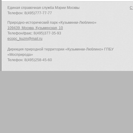
Единая справочная служба Мэрии Москвы
С
Телефон: 8(495)777-77-77
Природно-исторический парк «Кузьминки-Люблино»
109439, Москва, Кузьминская, 10
Телефон/факс: 8(495)377-35-93
ecopc_kuzm@mail.ru
Дирекция природной территории «Кузьминки-Люблино» ГПБУ
«Мосприрода»
Телефон: 8(495)258-45-60