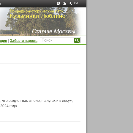
а
ация
|
Забыли пароль
то радуют нас в поле, на лугах и в лесу»,
2024 года.