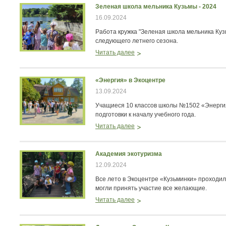
Зеленая школа мельника Кузьмы - 2024
16.09.2024
Работа кружка "Зеленая школа мельника Куз
следующего летнего сезона.
Читать далее
«Энергия» в Экоцентре
13.09.2024
Учащиеся 10 классов школы №1502 «Энергия
подготовки к началу учебного года.
Читать далее
Академия экотуризма
12.09.2024
Все лето в Экоцентре «Кузьминки» проходил
могли принять участие все желающие.
Читать далее