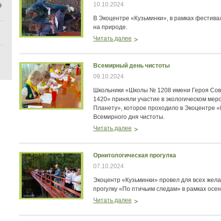
10.10.2024
В Экоцентре «Кузьминки», в рамках фестив
на природе.
Читать далее
Всемирный день чистоты
09.10.2024
Школьники «Школы № 1208 имени Героя Сов
1420» приняли участие в экологическом мер
Планету», которое проходило в Экоцентре «
Всемирного дня чистоты.
Читать далее
Орнитологическая прогулка
07.10.2024
Экоцентр «Кузьминки» провел для всех жел
прогулку «По птичьим следам» в рамках осе
Читать далее