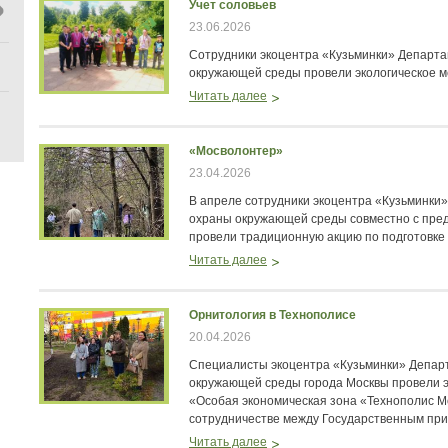
Учет соловьев
23.06.2026
Сотрудники экоцентра «Кузьминки» Департ
окружающей среды провели экологическое ме
Читать далее
«Мосволонтер»
23.04.2026
В апреле сотрудники экоцентра «Кузьминки
охраны окружающей среды совместно с пре
провели традиционную акцию по подготовке 
Читать далее
Орнитология в Технополисе
20.04.2026
Специалисты экоцентра «Кузьминки» Депар
окружающей среды города Москвы провели э
«Особая экономическая зона «Технополис М
сотрудничестве между Государственным пр
Читать далее