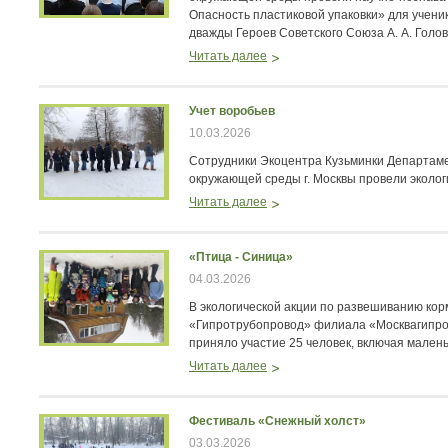
Опасность пластиковой упаковки» для учени
дважды Героев Советского Союза А. А. Голов
Читать далее
Учет воробьев
10.03.2026
Сотрудники Экоцентра Кузьминки Департам
окружающей среды г. Москвы провели эколог
Читать далее
«Птица - Синица»
04.03.2026
В экологической акции по развешиванию ко
«Гипротрубопровод» филиала «Москвагипро
приняло участие 25 человек, включая малень
Читать далее
Фестиваль «Снежный холст»
03.03.2026