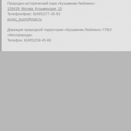
Природно-исторический парк «Кузьминки-Люблино»
109439, Москва, Кузьминская, 10
Телефон/факс: 8(495)377-35-93
ecopc_kuzm@mail.ru
Дирекция природной территории «Кузьминки-Люблино» ГПБУ
«Мосприрода»
Телефон: 8(495)258-45-60