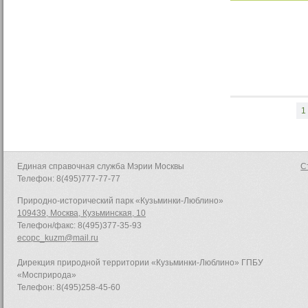
1
Единая справочная служба Мэрии Москвы
С
Телефон: 8(495)777-77-77
Природно-исторический парк «Кузьминки-Люблино»
109439, Москва, Кузьминская, 10
Телефон/факс: 8(495)377-35-93
ecopc_kuzm@mail.ru
Дирекция природной территории «Кузьминки-Люблино» ГПБУ
«Мосприрода»
Телефон: 8(495)258-45-60