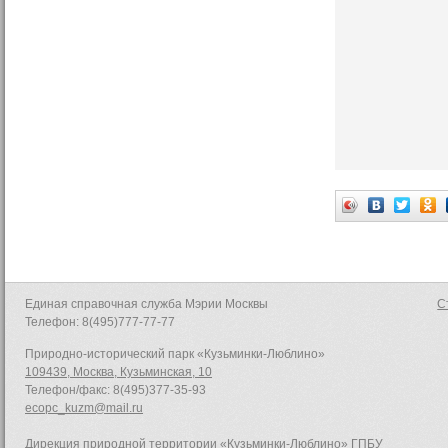
Единая справочная служба Мэрии Москвы
С
Телефон: 8(495)777-77-77
Природно-исторический парк «Кузьминки-Люблино»
109439, Москва, Кузьминская, 10
Телефон/факс: 8(495)377-35-93
ecopc_kuzm@mail.ru
Дирекция природной территории «Кузьминки-Люблино» ГПБУ