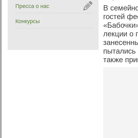
Пресса о нас
В семейно
гостей ф
Конкурсы
«Бабочки»
лекции о 
занесенны
пытались 
также при