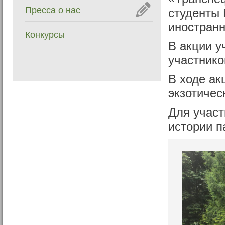
Пресса о нас
студенты 
иностран
Конкурсы
В акции у
участнико
В ходе ак
экзотичес
Для участ
истории п