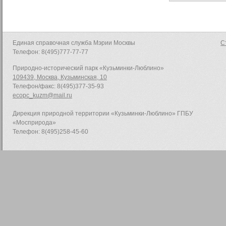
Единая справочная служба Мэрии Москвы
С
Телефон: 8(495)777-77-77
Природно-исторический парк «Кузьминки-Люблино»
109439, Москва, Кузьминская, 10
Телефон/факс: 8(495)377-35-93
ecopc_kuzm@mail.ru
Дирекция природной территории «Кузьминки-Люблино» ГПБУ
«Мосприрода»
Телефон: 8(495)258-45-60