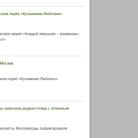
еском парке «Кузьминки-Люблино»
ескую акцию «Каждой зверушке – кормушка»
ыт».
 Москве
ском парке «Кузьминки-Люблино»
ы замечена редкая птица с огненным
циалисты Мосприроды зафиксировали