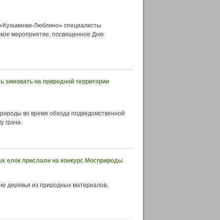
 «Кузьминки-Люблино» специалисты
ское мероприятие, посвященное Дню
сь зимовать на природной территории
природы во время обхода подведомственной
у грача.
ных елок прислали на конкурс Мосприроды
ние деревья из природных материалов,