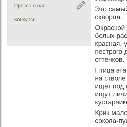
Пресса о нас
Это самый
скворца.
Конкурсы
Окраской 
белых рас
красная, 
пестрого 
оттенков.
Птица эта
на стволе
ищет под 
ищут личи
кустарник
Крик мало
сокола-пу