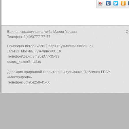
Единая справочная служба Мэрии Москвы
С
Телефон: 8(495)777-77-77
Природно-исторический парк «Кузьминки-Люблино»
109439, Москва, Кузьминская, 10
Телефон/факс: 8(495)377-35-93
ecopc_kuzm@mail.ru
Дирекция природной территории «Кузьминки-Люблино» ГПБУ
«Мосприрода»
Телефон: 8(495)258-45-60