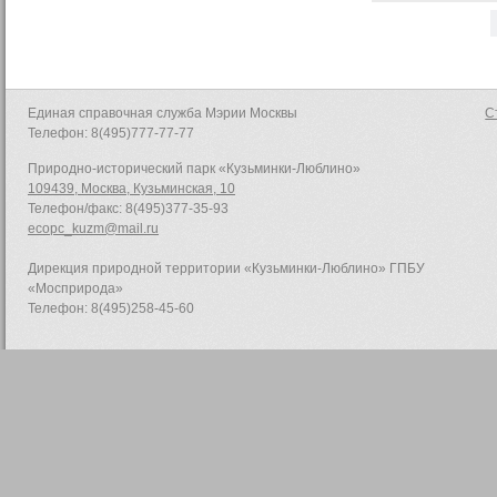
Единая справочная служба Мэрии Москвы
С
Телефон: 8(495)777-77-77
Природно-исторический парк «Кузьминки-Люблино»
109439, Москва, Кузьминская, 10
Телефон/факс: 8(495)377-35-93
ecopc_kuzm@mail.ru
Дирекция природной территории «Кузьминки-Люблино» ГПБУ
«Мосприрода»
Телефон: 8(495)258-45-60