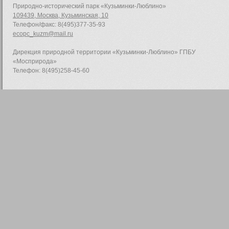
Природно-исторический парк «Кузьминки-Люблино»
109439, Москва, Кузьминская, 10
Телефон/факс: 8(495)377-35-93
ecopc_kuzm@mail.ru
Дирекция природной территории «Кузьминки-Люблино» ГПБУ
«Мосприрода»
Телефон: 8(495)258-45-60