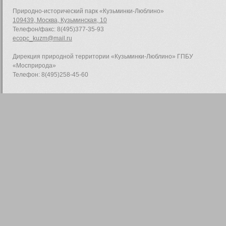
Природно-исторический парк «Кузьминки-Люблино»
109439, Москва, Кузьминская, 10
Телефон/факс: 8(495)377-35-93
ecopc_kuzm@mail.ru
Дирекция природной территории «Кузьминки-Люблино» ГПБУ
«Мосприрода»
Телефон: 8(495)258-45-60