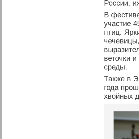
России, и
В фестива
участие 4
птиц. Ярк
чечевицы,
выразител
веточки и
среды.
Также в Э
года прош
хвойных д