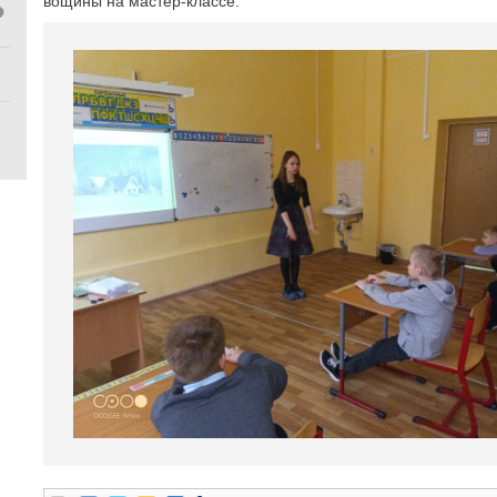
вощины на мастер-классе.