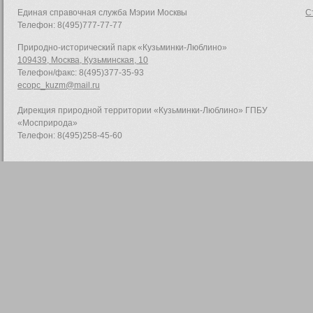
Единая справочная служба Мэрии Москвы
С
Телефон: 8(495)777-77-77
Природно-исторический парк «Кузьминки-Люблино»
109439, Москва, Кузьминская, 10
Телефон/факс: 8(495)377-35-93
ecopc_kuzm@mail.ru
Дирекция природной территории «Кузьминки-Люблино» ГПБУ
«Мосприрода»
Телефон: 8(495)258-45-60