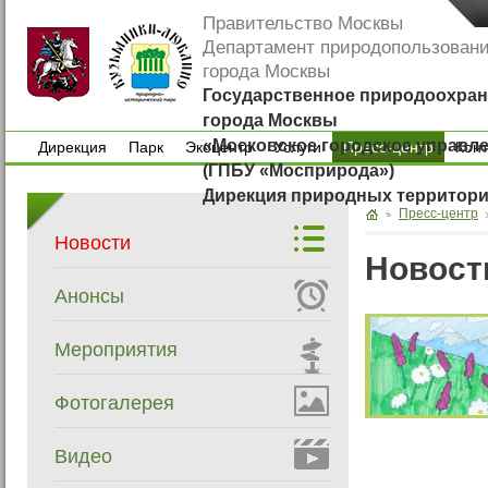
Правительство Москвы
Департамент природопользован
города Москвы
Государственное природоохран
города Москвы
«Московское городское управл
Дирекция
Парк
Экоцентр
Услуги
Пресс-центр
Кон
(ГПБУ «Мосприрода»)
Дирекция
Парк
Экоцентр
Услуги
Кон
Дирекция природных территор
Пресс-центр
Новости
Новост
Анонсы
Мероприятия
Фотогалерея
Видео