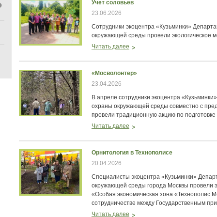
Учет соловьев
23.06.2026
Сотрудники экоцентра «Кузьминки» Департ
окружающей среды провели экологическое ме
Читать далее
«Мосволонтер»
23.04.2026
В апреле сотрудники экоцентра «Кузьминки
охраны окружающей среды совместно с пре
провели традиционную акцию по подготовке 
Читать далее
Орнитология в Технополисе
20.04.2026
Специалисты экоцентра «Кузьминки» Депар
окружающей среды города Москвы провели э
«Особая экономическая зона «Технополис М
сотрудничестве между Государственным пр
Читать далее