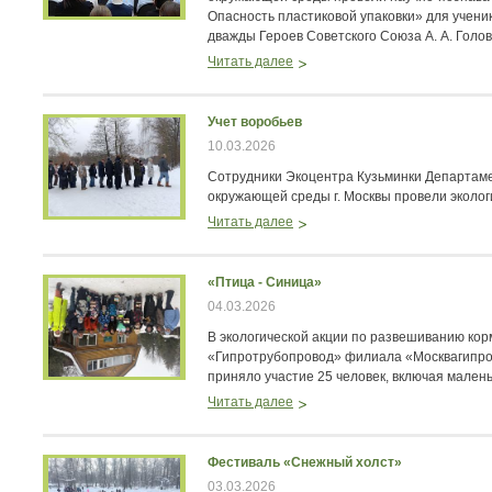
Опасность пластиковой упаковки» для учени
дважды Героев Советского Союза А. А. Голов
Читать далее
Учет воробьев
10.03.2026
Сотрудники Экоцентра Кузьминки Департам
окружающей среды г. Москвы провели эколог
Читать далее
«Птица - Синица»
04.03.2026
В экологической акции по развешиванию ко
«Гипротрубопровод» филиала «Москвагипро
приняло участие 25 человек, включая малень
Читать далее
Фестиваль «Снежный холст»
03.03.2026