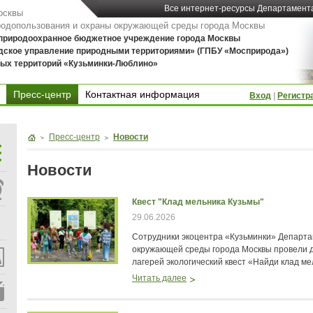
Все интернет-ресурсы Департамент
осквы
родопользования и охраны окружающей среды города Москвы
 природоохранное бюджетное учреждение города Москвы
дское управление природными территориями» (ГПБУ «Мосприрода»)
ых территорий «Кузьминки-Люблино»
Пресс-центр
Контактная информация
Вход
|
Регистр
Контактная информация
Пресс-центр
Новости
Новости
Квест "Клад мельника Кузьмы"
29.06.2026
Сотрудники экоцентра «Кузьминки» Департ
окружающей среды города Москвы провели 
лагерей экологический квест «Найди клад ме
Читать далее