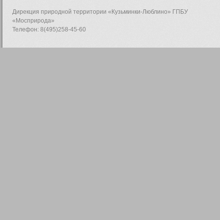
Дирекция природной территории «Кузьминки-Люблино» ГПБУ
«Мосприрода»
Телефон: 8(495)258-45-60