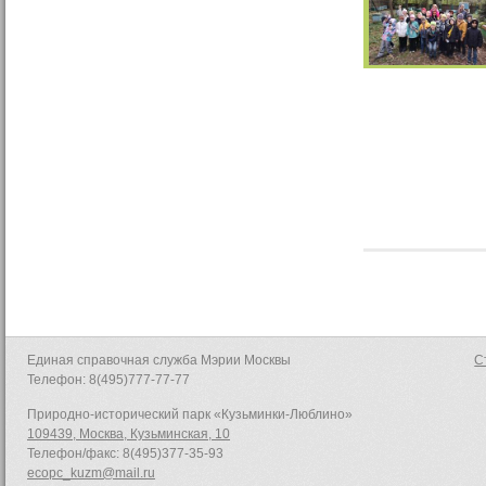
Единая справочная служба Мэрии Москвы
С
Телефон: 8(495)777-77-77
Природно-исторический парк «Кузьминки-Люблино»
109439, Москва, Кузьминская, 10
Телефон/факс: 8(495)377-35-93
ecopc_kuzm@mail.ru