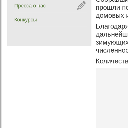
Пресса о нас
прошли по
домовых и
Конкурсы
Благодар
дальнейше
зимующих 
численнос
Количеств