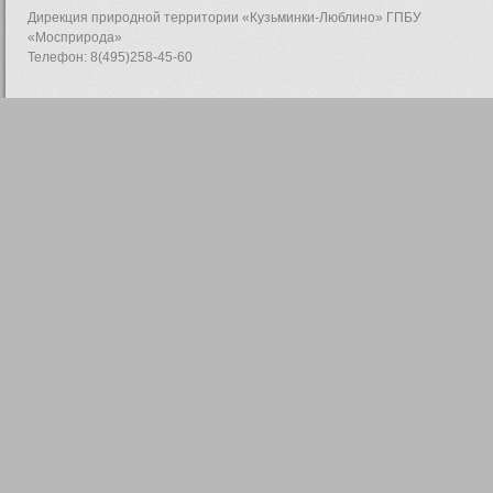
Дирекция природной территории «Кузьминки-Люблино» ГПБУ
«Мосприрода»
Телефон: 8(495)258-45-60