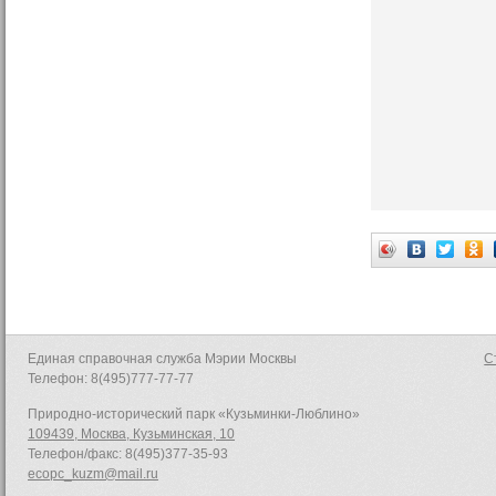
Единая справочная служба Мэрии Москвы
С
Телефон: 8(495)777-77-77
Природно-исторический парк «Кузьминки-Люблино»
109439, Москва, Кузьминская, 10
Телефон/факс: 8(495)377-35-93
ecopc_kuzm@mail.ru