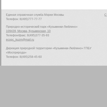
Единая справочная служба Мэрии Москвы
С
Телефон: 8(495)777-77-77
Природно-исторический парк «Кузьминки-Люблино»
109439, Москва, Кузьминская, 10
Телефон/факс: 8(495)377-35-93
ecopc_kuzm@mail.ru
Дирекция природной территории «Кузьминки-Люблино» ГПБУ
«Мосприрода»
Телефон: 8(495)258-45-60