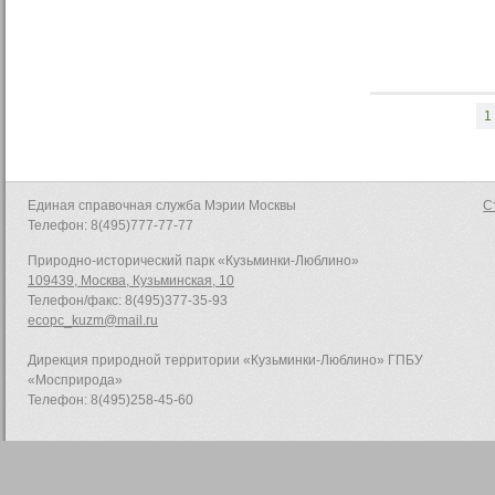
1
Единая справочная служба Мэрии Москвы
С
Телефон: 8(495)777-77-77
Природно-исторический парк «Кузьминки-Люблино»
109439, Москва, Кузьминская, 10
Телефон/факс: 8(495)377-35-93
ecopc_kuzm@mail.ru
Дирекция природной территории «Кузьминки-Люблино» ГПБУ
«Мосприрода»
Телефон: 8(495)258-45-60