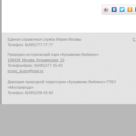
Единая справочная служба Мэрии Москвы
С
Телефон: 8(495)777-77-77
Природно-исторический парк «Кузьминки-Люблино»
109439, Москва, Кузьминская, 10
Телефон/факс: 8(495)377-35-93
ecopc_kuzm@mail.ru
Дирекция природной территории «Кузьминки-Люблино» ГПБУ
«Мосприрода»
Телефон: 8(495)258-45-60