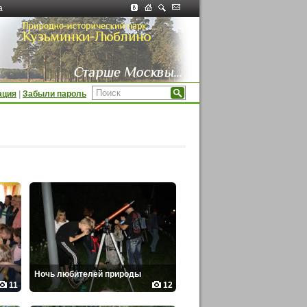
а
ация
|
Забыли пароль
Ночь любителей природы
11
12