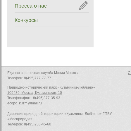
ООПТ по ЮВАО п
Пресса о нас
сладкий...
Конкурсы
Единая справочная служба Мэрии Москвы
С
Телефон: 8(495)777-77-77
Природно-исторический парк «Кузьминки-Люблино»
109439, Москва, Кузьминская, 10
Телефон/факс: 8(495)377-35-93
ecopc_kuzm@mail.ru
Дирекция природной территории «Кузьминки-Люблино» ГПБУ
«Мосприрода»
Телефон: 8(495)258-45-60