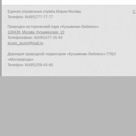
Единая справочная служба Мэрии Москвы
С
Телефон: 8(495)777-77-77
Природно-исторический парк «Кузьминки-Люблино»
109439, Москва, Кузьминская, 10
Телефон/факс: 8(495)377-35-93
ecopc_kuzm@mail.ru
Дирекция природной территории «Кузьминки-Люблино» ГПБУ
«Мосприрода»
Телефон: 8(495)258-45-60