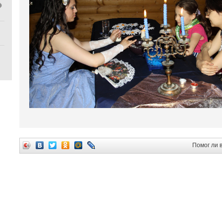
Помог ли 