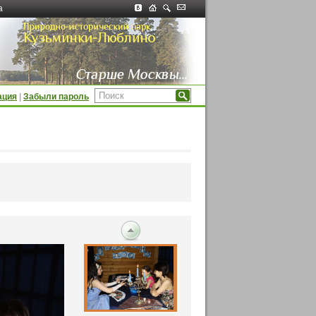
а
ация
|
Забыли пароль