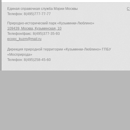
Единая справочная служба Мэрии Москвы
С
Телефон: 8(495)777-77-77
Природно-исторический парк «Кузьминки-Люблино»
109439, Москва, Кузьминская, 10
Телефон/факс: 8(495)377-35-93
ecopc_kuzm@mail.ru
Дирекция природной территории «Кузьминки-Люблино» ГПБУ
«Мосприрода»
Телефон: 8(495)258-45-60