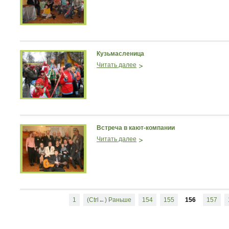
Кузьмасленица
Читать далее
Встреча в кают-компании
Читать далее
1
(Ctrl←) Раньше
154
155
156
157