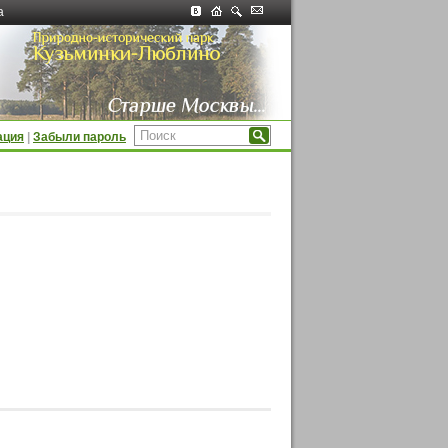
а
ация
|
Забыли пароль