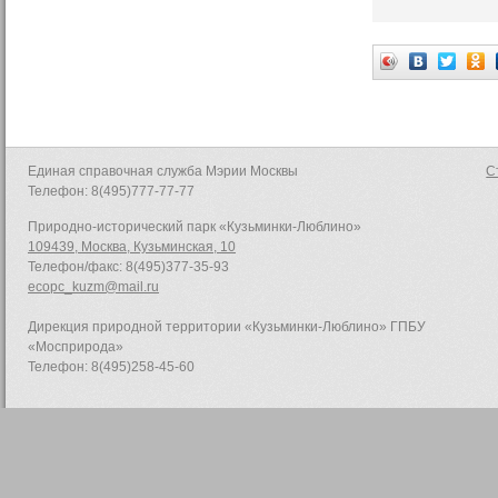
Единая справочная служба Мэрии Москвы
С
Телефон: 8(495)777-77-77
Природно-исторический парк «Кузьминки-Люблино»
109439, Москва, Кузьминская, 10
Телефон/факс: 8(495)377-35-93
ecopc_kuzm@mail.ru
Дирекция природной территории «Кузьминки-Люблино» ГПБУ
«Мосприрода»
Телефон: 8(495)258-45-60