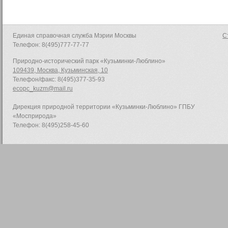
Единая справочная служба Мэрии Москвы
С
Телефон: 8(495)777-77-77
Природно-исторический парк «Кузьминки-Люблино»
109439, Москва, Кузьминская, 10
Телефон/факс: 8(495)377-35-93
ecopc_kuzm@mail.ru
Дирекция природной территории «Кузьминки-Люблино» ГПБУ
«Мосприрода»
Телефон: 8(495)258-45-60