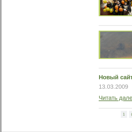
Новый сай
13.03.2009
Читать дал
1