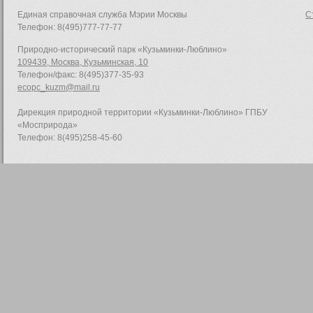
Единая справочная служба Мэрии Москвы
С
Телефон: 8(495)777-77-77
Природно-исторический парк «Кузьминки-Люблино»
109439, Москва, Кузьминская, 10
Телефон/факс: 8(495)377-35-93
ecopc_kuzm@mail.ru
Дирекция природной территории «Кузьминки-Люблино» ГПБУ
«Мосприрода»
Телефон: 8(495)258-45-60