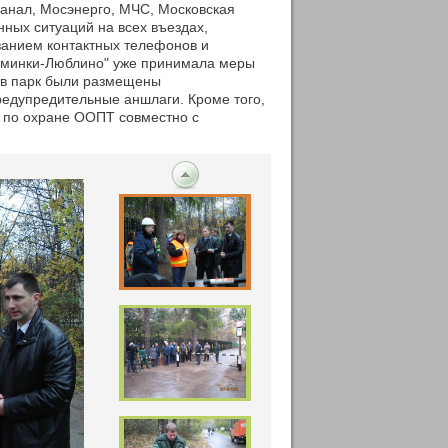
канал, Мосэнерго, МЧС, Московская
ных ситуаций на всех въездах,
анием контактных телефонов и
ьминки-Люблино" уже принимала меры
х в парк были размещены
редупредительные аншлаги. Кроме того,
 по охране ООПТ совместно с