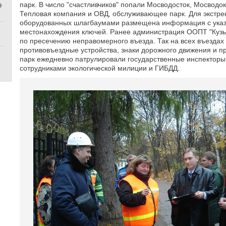
парк. В число "счастливчиков" попали Мосводосток, Мосводо
Тепловая компания и ОВД, обслуживающее парк. Для экстрен
оборудованных шлагбаумами размещена информация с указ
местонахождения ключей. Ранее администрация ООПТ "Куз
по пресечению неправомерного въезда. Так на всех въезда
противовъездные устройства, знаки дорожного движения и п
парк ежедневно патрулировали государственные инспекторы
сотрудниками экологической милиции и ГИБДД.