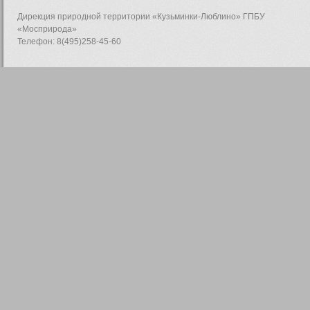
Дирекция природной территории «Кузьминки-Люблино» ГПБУ
«Мосприрода»
Телефон: 8(495)258-45-60