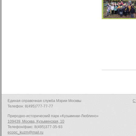
Единая справочная служба Мэрии Москвы
С
Телефон: 8(495)777-77-77
Природно-исторический парк «Кузьминки-Люблино»
109439, Москва, Кузьминская, 10
Телефон/факс: 8(495)377-35-93
ecopc_kuzm@mail.ru