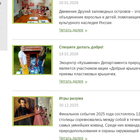
20.01.2026
Движение Друзей заповедных островов – э
объединение взрослых и детей, помогающи
культурного наследия России.
Читать далее
Спешите делать добро!
19.01.2026
Экоцентр «Кузьминки» Департамента приро
является участником акции «Добрые крышечк
приемы пластиковых крышечек.
Читать далее
Игры разума
30.12.2025
Финальное событие 2025 года состоялось 1
столицы соревновались между собой в течен
самых умнейших команд. Среди них команда
природопользования и охраны окружающей 
Читать далее