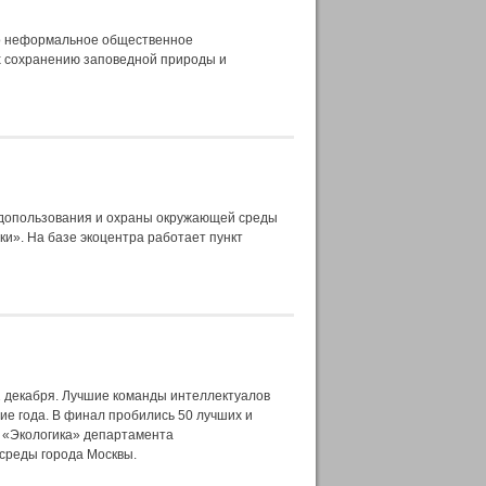
то неформальное общественное
х сохранению заповедной природы и
допользования и охраны окружающей среды
и». На базе экоцентра работает пункт
2 декабря. Лучшие команды интеллектуалов
ие года. В финал пробились 50 лучших и
 «Экологика» департамента
среды города Москвы.