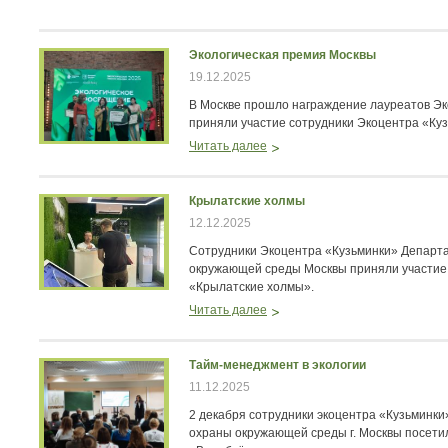
Экологическая премия Москвы
19.12.2025
В Москве прошло награждение лауреатов Эко
приняли участие сотрудники Экоцентра «Ку
Читать далее
Крылатские холмы
12.12.2025
Сотрудники Экоцентра «Кузьминки» Департ
окружающей среды Москвы приняли участие
«Крылатские холмы».
Читать далее
Тайм-менеджмент в экологии
11.12.2025
2 декабря сотрудники экоцентра «Кузьминк
охраны окружающей среды г. Москвы посетил