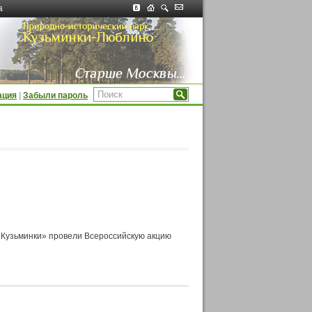
а
ация
|
Забыли пароль
«Кузьминки» провели Всероссийскую акцию