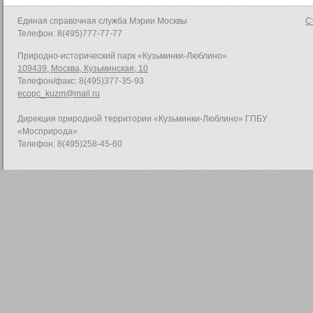
Единая справочная служба Мэрии Москвы
С
Телефон: 8(495)777-77-77
Природно-исторический парк «Кузьминки-Люблино»
109439, Москва, Кузьминская, 10
Телефон/факс: 8(495)377-35-93
ecopc_kuzm@mail.ru
Дирекция природной территории «Кузьминки-Люблино» ГПБУ
«Мосприрода»
Телефон: 8(495)258-45-60