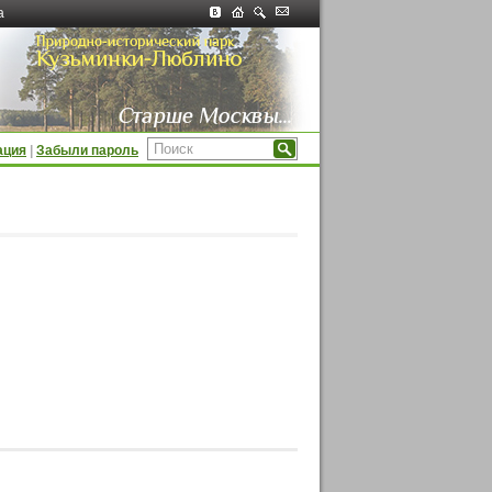
а
ация
|
Забыли пароль