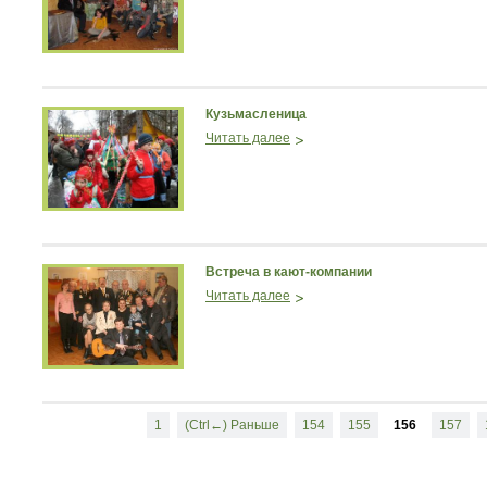
Кузьмасленица
Читать далее
Встреча в кают-компании
Читать далее
1
(Ctrl←) Раньше
154
155
156
157