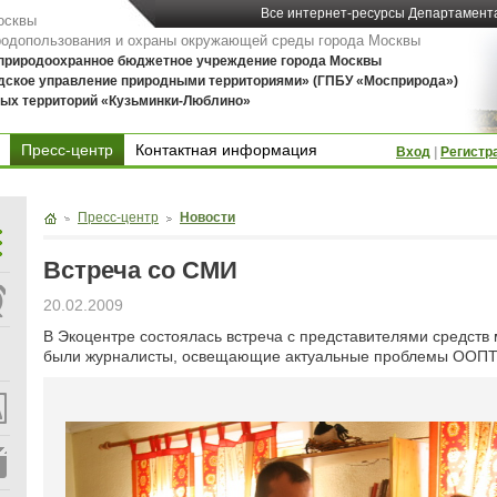
Все интернет-ресурсы Департамент
осквы
родопользования и охраны окружающей среды города Москвы
 природоохранное бюджетное учреждение города Москвы
дское управление природными территориями» (ГПБУ «Мосприрода»)
ых территорий «Кузьминки-Люблино»
Пресс-центр
Контактная информация
Вход
|
Регистр
Контактная информация
Пресс-центр
Новости
Встреча со СМИ
20.02.2009
В Экоцентре состоялась встреча с представителями средств
были журналисты, освещающие актуальные проблемы ООПТ